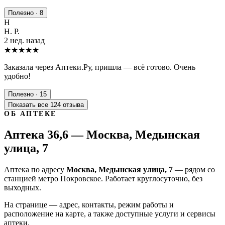
Полезно · 8
Н
Н. Р.
2 нед. назад
★★★★★
Заказала через Аптеки.Ру, пришла — всё готово. Очень
удобно!
Полезно · 15
Показать все 124 отзыва
ОБ АПТЕКЕ
Аптека 36,6 — Москва, Медынская
улица, 7
Аптека по адресу
Москва, Медынская улица, 7
— рядом со
станцией метро Покровское. Работает круглосуточно, без
выходных.
На странице — адрес, контакты, режим работы и
расположение на карте, а также доступные услуги и сервисы
аптеки.