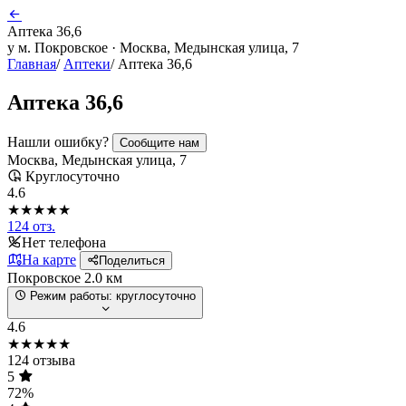
Аптека 36,6
у м. Покровское · Москва, Медынская улица, 7
Главная
/
Аптеки
/
Аптека 36,6
Аптека 36,6
Нашли ошибку?
Сообщите нам
Москва, Медынская улица, 7
Круглосуточно
4.6
★★★★★
124 отз.
Нет телефона
На карте
Поделиться
Покровское
2.0 км
Режим работы:
круглосуточно
4.6
★★★★★
124 отзыва
5
72%