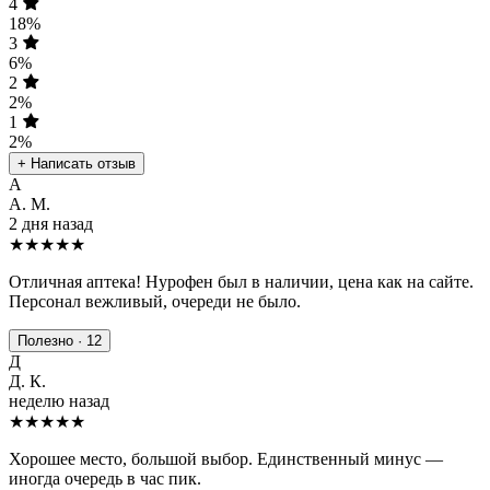
4
18%
3
6%
2
2%
1
2%
+ Написать отзыв
А
А. М.
2 дня назад
★★★★★
Отличная аптека! Нурофен был в наличии, цена как на сайте.
Персонал вежливый, очереди не было.
Полезно · 12
Д
Д. К.
неделю назад
★★★★
★
Хорошее место, большой выбор. Единственный минус —
иногда очередь в час пик.