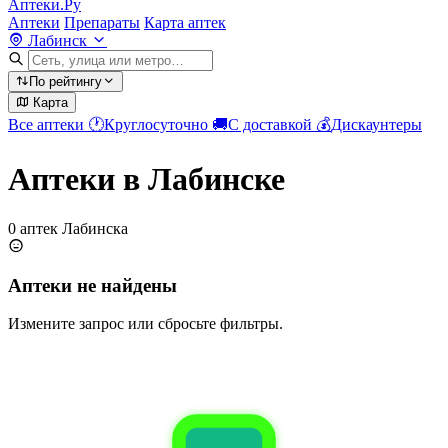
Аптеки.Ру
Аптеки
Препараты
Карта аптек
Лабинск
По рейтингу
Карта
Все аптеки
🕐
Круглосуточно
🚚
С доставкой
💰
Дискаунтеры
Аптеки в Лабинске
0 аптек Лабинска
Аптеки не найдены
Измените запрос или сбросьте фильтры.