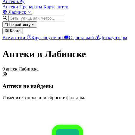
Аптеки.Ру
Аптеки
Препараты
Карта аптек
Лабинск
По рейтингу
Карта
Все аптеки
🕐
Круглосуточно
🚚
С доставкой
💰
Дискаунтеры
Аптеки в Лабинске
0 аптек Лабинска
Аптеки не найдены
Измените запрос или сбросьте фильтры.