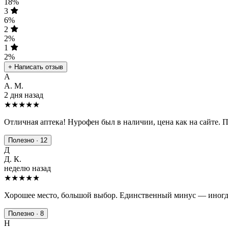
18%
3
6%
2
2%
1
2%
+ Написать отзыв
А
А. М.
2 дня назад
★★★★★
Отличная аптека! Нурофен был в наличии, цена как на сайте. 
Полезно · 12
Д
Д. К.
неделю назад
★★★★
★
Хорошее место, большой выбор. Единственный минус — иногда
Полезно · 8
Н