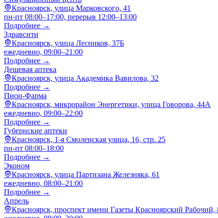
Красноярск, улица Марковского, 41
пн-пт 08:00–17:00, перерыв 12:00–13:00
Подробнее →
Здравсити
Красноярск, улица Лесников, 37Б
ежедневно, 09:00–21:00
Подробнее →
Дешевая аптека
Красноярск, улица Академика Вавилова, 32
Подробнее →
Пион-Фарма
Красноярск, микрорайон Энергетики, улица Говорова, 44А
ежедневно, 09:00–22:00
Подробнее →
Губернские аптеки
Красноярск, 1-я Смоленская улица, 16, стр. 25
пн-пт 08:00–18:00
Подробнее →
Эконом
Красноярск, улица Партизана Железняка, 61
ежедневно, 08:00–21:00
Подробнее →
Апрель
Красноярск, проспект имени Газеты Красноярский Рабочий, 