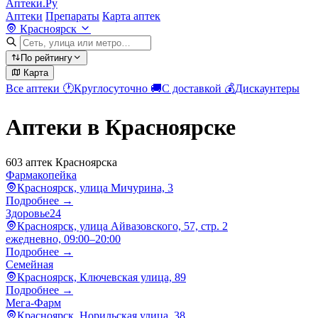
Аптеки.Ру
Аптеки
Препараты
Карта аптек
Красноярск
По рейтингу
Карта
Все аптеки
🕐
Круглосуточно
🚚
С доставкой
💰
Дискаунтеры
Аптеки в Красноярске
603 аптек Красноярска
Фармакопейка
Красноярск, улица Мичурина, 3
Подробнее →
Здоровье24
Красноярск, улица Айвазовского, 57, стр. 2
ежедневно, 09:00–20:00
Подробнее →
Семейная
Красноярск, Ключевская улица, 89
Подробнее →
Мега-Фарм
Красноярск, Норильская улица, 38