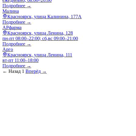
ежедневно, 08:00–20:00
Подробнее →
Малина
Красноярск, улица Калинина, 177А
Подробнее →
АРфарма
Красноярск, улица Ленина, 128
пн-пт 08:00–22:00; сб,вс 09:00–21:00
Подробнее →
Арго
Красноярск, улица Ленина, 111
вт-пт 11:00–18:00
Подробнее →
← Назад
1
Вперёд →