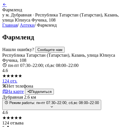
Фармленд
у м. Дубравная · Республика Татарстан (Татарстан), Казань,
улица Юлиуса Фучика, 108
Главная
/
Аптеки
/
Фармленд
Фармленд
Нашли ошибку?
Сообщите нам
Республика Татарстан (Татарстан), Казань, улица Юлиуса
Фучика, 108
пн-пт 07:30–22:00; сб,вс 08:00–22:00
4.6
★★★★★
124 отз.
Нет телефона
На карте
Поделиться
Дубравная
2.6 км
Режим работы:
пн-пт 07:30–22:00; сб,вс 08:00–22:00
4.6
★★★★★
124 отзыва