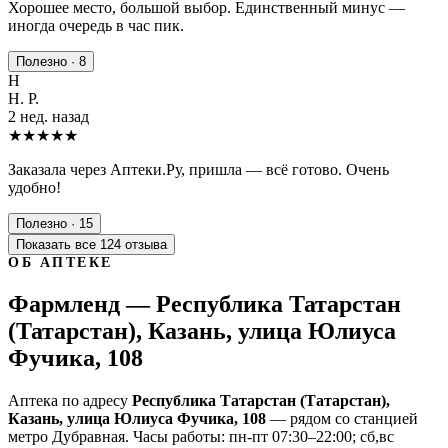
Хорошее место, большой выбор. Единственный минус —
иногда очередь в час пик.
Полезно · 8
Н
Н. Р.
2 нед. назад
★★★★★
Заказала через Аптеки.Ру, пришла — всё готово. Очень
удобно!
Полезно · 15
Показать все 124 отзыва
ОБ АПТЕКЕ
Фармленд — Республика Татарстан
(Татарстан), Казань, улица Юлиуса
Фучика, 108
Аптека по адресу
Республика Татарстан (Татарстан),
Казань, улица Юлиуса Фучика, 108
— рядом со станцией
метро Дубравная. Часы работы: пн-пт 07:30–22:00; сб,вс