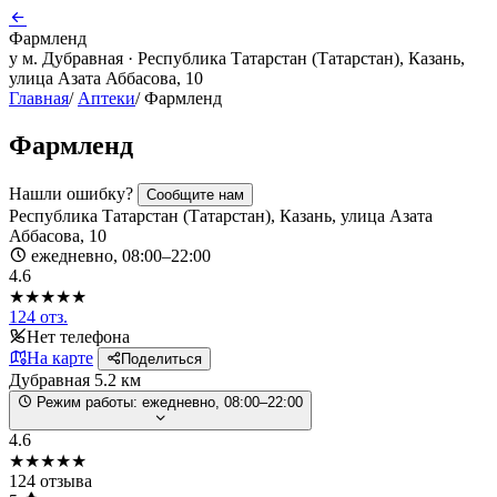
Фармленд
у м. Дубравная · Республика Татарстан (Татарстан), Казань,
улица Азата Аббасова, 10
Главная
/
Аптеки
/
Фармленд
Фармленд
Нашли ошибку?
Сообщите нам
Республика Татарстан (Татарстан), Казань, улица Азата
Аббасова, 10
ежедневно, 08:00–22:00
4.6
★★★★★
124 отз.
Нет телефона
На карте
Поделиться
Дубравная
5.2 км
Режим работы:
ежедневно, 08:00–22:00
4.6
★★★★★
124 отзыва