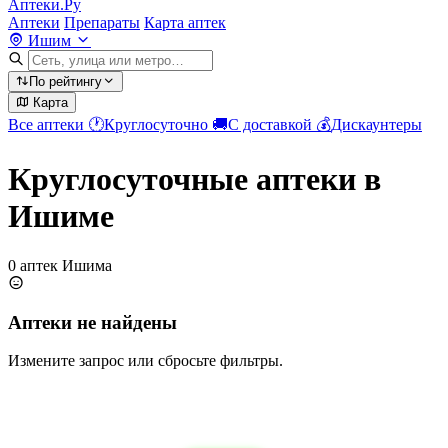
Аптеки.Ру
Аптеки
Препараты
Карта аптек
Ишим
По рейтингу
Карта
Все аптеки
🕐
Круглосуточно
🚚
С доставкой
💰
Дискаунтеры
Круглосуточные аптеки в
Ишиме
0 аптек Ишима
Аптеки не найдены
Измените запрос или сбросьте фильтры.