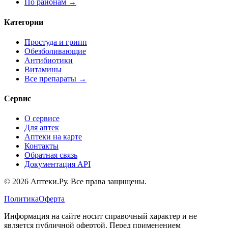
По районам →
Категории
Простуда и грипп
Обезболивающие
Антибиотики
Витамины
Все препараты →
Сервис
О сервисе
Для аптек
Аптеки на карте
Контакты
Обратная связь
Документация API
© 2026 Аптеки.Ру. Все права защищены.
Политика
Оферта
Информация на сайте носит справочный характер и не
является публичной офертой. Перед применением