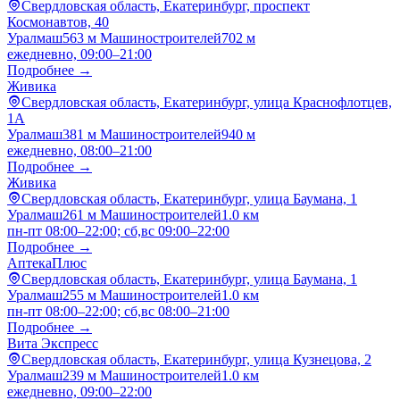
Свердловская область, Екатеринбург, проспект
Космонавтов, 40
Уралмаш
563 м
Машиностроителей
702 м
ежедневно, 09:00–21:00
Подробнее →
Живика
Свердловская область, Екатеринбург, улица Краснофлотцев,
1А
Уралмаш
381 м
Машиностроителей
940 м
ежедневно, 08:00–21:00
Подробнее →
Живика
Свердловская область, Екатеринбург, улица Баумана, 1
Уралмаш
261 м
Машиностроителей
1.0 км
пн-пт 08:00–22:00; сб,вс 09:00–22:00
Подробнее →
АптекаПлюс
Свердловская область, Екатеринбург, улица Баумана, 1
Уралмаш
255 м
Машиностроителей
1.0 км
пн-пт 08:00–22:00; сб,вс 08:00–21:00
Подробнее →
Вита Экспресс
Свердловская область, Екатеринбург, улица Кузнецова, 2
Уралмаш
239 м
Машиностроителей
1.0 км
ежедневно, 09:00–22:00