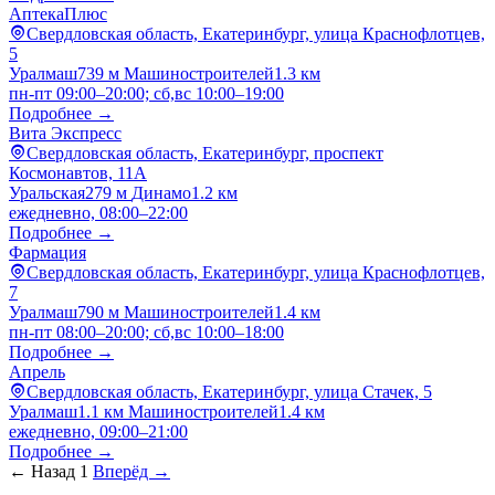
АптекаПлюс
Свердловская область, Екатеринбург, улица Краснофлотцев,
5
Уралмаш
739 м
Машиностроителей
1.3 км
пн-пт 09:00–20:00; сб,вс 10:00–19:00
Подробнее →
Вита Экспресс
Свердловская область, Екатеринбург, проспект
Космонавтов, 11А
Уральская
279 м
Динамо
1.2 км
ежедневно, 08:00–22:00
Подробнее →
Фармация
Свердловская область, Екатеринбург, улица Краснофлотцев,
7
Уралмаш
790 м
Машиностроителей
1.4 км
пн-пт 08:00–20:00; сб,вс 10:00–18:00
Подробнее →
Апрель
Свердловская область, Екатеринбург, улица Стачек, 5
Уралмаш
1.1 км
Машиностроителей
1.4 км
ежедневно, 09:00–21:00
Подробнее →
← Назад
1
Вперёд →