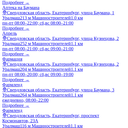
Подробнее →
Аптека на Баумана
Свердловская область, Екатеринбург, улица Баумана, 1
Уралмаш
213 м
Машиностроителей
1.0 км
пн-пт 08:00–22:00; сб,вс 08:00–21:00
Подробнее →
Апрель
Свердловская область, Екатеринбург, улица Кузнецова, 2
Уралмаш
252 м
Машиностроителей
1.1 км
пн-пт 08:00–21:00; сб,вс 09:00–21:00
Подробнее →
Фармация
Свердловская область, Екатеринбург, улица Кузнецова, 2
Уралмаш
204 м
Машиностроителей
1.1 км
пн-пт 08:00–20:00; сб,вс 09:00–19:00
Подробнее →
Фармленд
Свердловская область, Екатеринбург, улица Баумана, 3
Уралмаш
264 м
Машиностроителей
1.1 км
ежедневно, 08:00–22:00
Подробнее →
Фармленд
Свердловская область, Екатеринбург, проспект
Космонавтов, 23А
Уралмаш
116 м
Машиностроителей
1.1 км