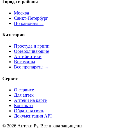
Города и районы
Москва
Санкт-Петербург
По районам →
Категории
Простуда и грипп
Обезболивающие
Антибиотики
Витамины
Все препараты →
Сервис
О сервисе
Для аптек
Аптеки на карте
Контакты
Обратная связь
Документация API
© 2026 Аптеки.Ру. Все права защищены.