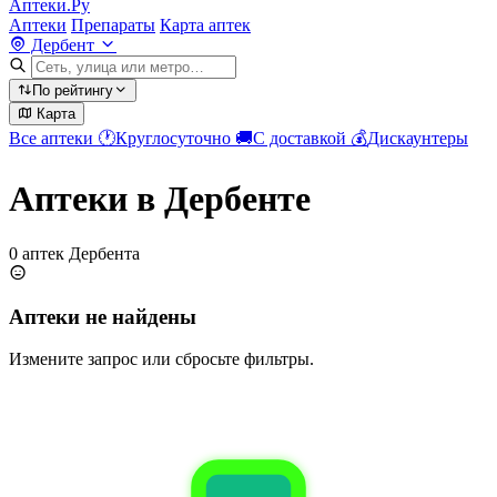
Аптеки.Ру
Аптеки
Препараты
Карта аптек
Дербент
По рейтингу
Карта
Все аптеки
🕐
Круглосуточно
🚚
С доставкой
💰
Дискаунтеры
Аптеки в Дербенте
0 аптек Дербента
Аптеки не найдены
Измените запрос или сбросьте фильтры.