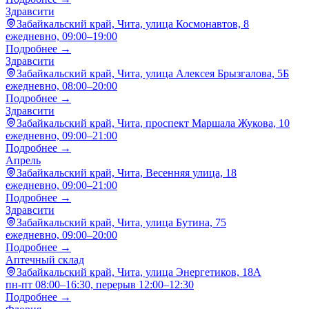
Здравсити
Забайкальский край, Чита, улица Космонавтов, 8
ежедневно, 09:00–19:00
Подробнее →
Здравсити
Забайкальский край, Чита, улица Алексея Брызгалова, 5Б
ежедневно, 08:00–20:00
Подробнее →
Здравсити
Забайкальский край, Чита, проспект Маршала Жукова, 10
ежедневно, 09:00–21:00
Подробнее →
Апрель
Забайкальский край, Чита, Весенняя улица, 18
ежедневно, 09:00–21:00
Подробнее →
Здравсити
Забайкальский край, Чита, улица Бутина, 75
ежедневно, 09:00–20:00
Подробнее →
Аптечный склад
Забайкальский край, Чита, улица Энергетиков, 18А
пн-пт 08:00–16:30, перерыв 12:00–12:30
Подробнее →