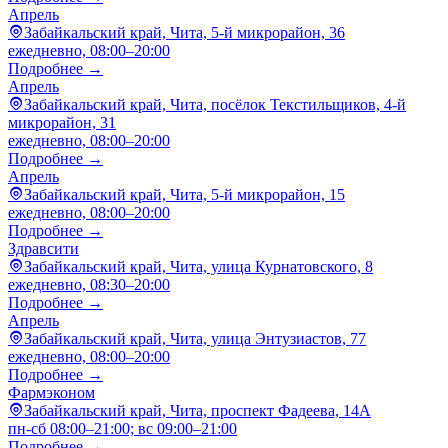
Апрель
Забайкальский край, Чита, 5-й микрорайон, 36
ежедневно, 08:00–20:00
Подробнее →
Апрель
Забайкальский край, Чита, посёлок Текстильщиков, 4-й
микрорайон, 31
ежедневно, 08:00–20:00
Подробнее →
Апрель
Забайкальский край, Чита, 5-й микрорайон, 15
ежедневно, 08:00–20:00
Подробнее →
Здравсити
Забайкальский край, Чита, улица Курнатовского, 8
ежедневно, 08:30–20:00
Подробнее →
Апрель
Забайкальский край, Чита, улица Энтузиастов, 77
ежедневно, 08:00–20:00
Подробнее →
Фармэконом
Забайкальский край, Чита, проспект Фадеева, 14А
пн-сб 08:00–21:00; вс 09:00–21:00
Подробнее →