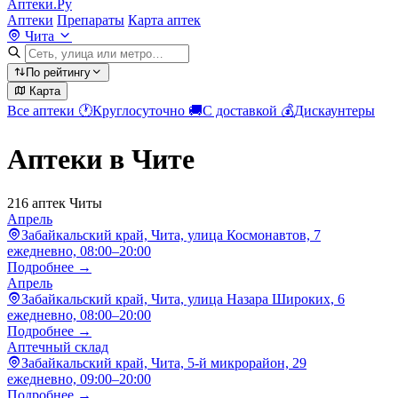
Аптеки.Ру
Аптеки
Препараты
Карта аптек
Чита
По рейтингу
Карта
Все аптеки
🕐
Круглосуточно
🚚
С доставкой
💰
Дискаунтеры
Аптеки в Чите
216 аптек Читы
Апрель
Забайкальский край, Чита, улица Космонавтов, 7
ежедневно, 08:00–20:00
Подробнее →
Апрель
Забайкальский край, Чита, улица Назара Широких, 6
ежедневно, 08:00–20:00
Подробнее →
Аптечный склад
Забайкальский край, Чита, 5-й микрорайон, 29
ежедневно, 09:00–20:00
Подробнее →