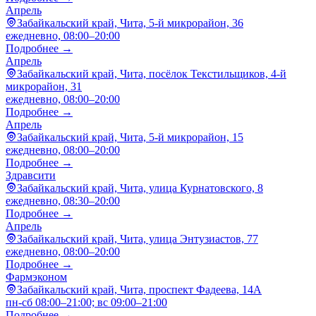
Апрель
Забайкальский край, Чита, 5-й микрорайон, 36
ежедневно, 08:00–20:00
Подробнее →
Апрель
Забайкальский край, Чита, посёлок Текстильщиков, 4-й
микрорайон, 31
ежедневно, 08:00–20:00
Подробнее →
Апрель
Забайкальский край, Чита, 5-й микрорайон, 15
ежедневно, 08:00–20:00
Подробнее →
Здравсити
Забайкальский край, Чита, улица Курнатовского, 8
ежедневно, 08:30–20:00
Подробнее →
Апрель
Забайкальский край, Чита, улица Энтузиастов, 77
ежедневно, 08:00–20:00
Подробнее →
Фармэконом
Забайкальский край, Чита, проспект Фадеева, 14А
пн-сб 08:00–21:00; вс 09:00–21:00
Подробнее →