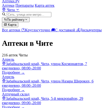
Аптеки.Ру
Аптеки
Препараты
Карта аптек
Чита
По рейтингу
Карта
Все аптеки
🕐
Круглосуточно
🚚
С доставкой
💰
Дискаунтеры
Аптеки в Чите
216 аптек Читы
Апрель
Забайкальский край, Чита, улица Космонавтов, 7
ежедневно, 08:00–20:00
Подробнее →
Апрель
Забайкальский край, Чита, улица Назара Широких, 6
ежедневно, 08:00–20:00
Подробнее →
Аптечный склад
Забайкальский край, Чита, 5-й микрорайон, 29
ежедневно, 09:00–20:00
Подробнее →