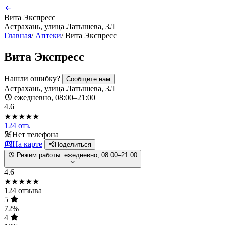
Вита Экспресс
Астрахань, улица Латышева, 3Л
Главная
/
Аптеки
/
Вита Экспресс
Вита Экспресс
Нашли ошибку?
Сообщите нам
Астрахань, улица Латышева, 3Л
ежедневно, 08:00–21:00
4.6
★★★★★
124 отз.
Нет телефона
На карте
Поделиться
Режим работы:
ежедневно, 08:00–21:00
4.6
★★★★★
124 отзыва
5
72%
4