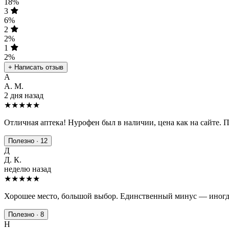
18%
3
6%
2
2%
1
2%
+ Написать отзыв
А
А. М.
2 дня назад
★★★★★
Отличная аптека! Нурофен был в наличии, цена как на сайте. 
Полезно · 12
Д
Д. К.
неделю назад
★★★★
★
Хорошее место, большой выбор. Единственный минус — иногда
Полезно · 8
Н