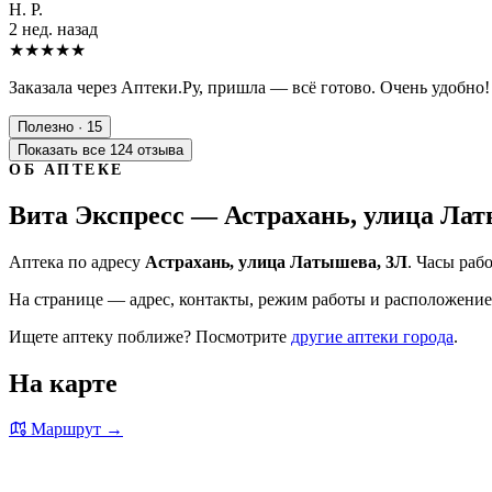
Н. Р.
2 нед. назад
★★★★★
Заказала через Аптеки.Ру, пришла — всё готово. Очень удобно!
Полезно · 15
Показать все 124 отзыва
ОБ АПТЕКЕ
Вита Экспресс — Астрахань, улица Ла
Аптека по адресу
Астрахань, улица Латышева, 3Л
. Часы раб
На странице — адрес, контакты, режим работы и расположение 
Ищете аптеку поближе? Посмотрите
другие аптеки города
.
На карте
Маршрут →