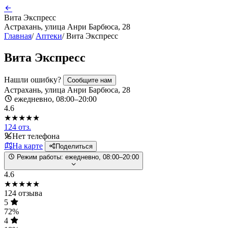
Вита Экспресс
Астрахань, улица Анри Барбюса, 28
Главная
/
Аптеки
/
Вита Экспресс
Вита Экспресс
Нашли ошибку?
Сообщите нам
Астрахань, улица Анри Барбюса, 28
ежедневно, 08:00–20:00
4.6
★★★★★
124 отз.
Нет телефона
На карте
Поделиться
Режим работы:
ежедневно, 08:00–20:00
4.6
★★★★★
124 отзыва
5
72%
4