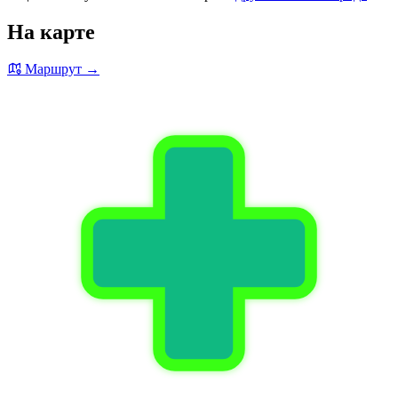
На карте
Маршрут →