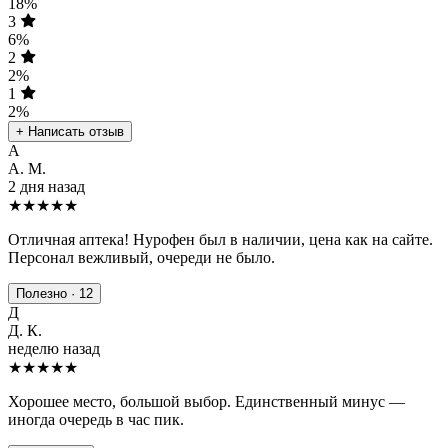
18%
3
6%
2
2%
1
2%
+ Написать отзыв
А
А. М.
2 дня назад
★★★★★
Отличная аптека! Нурофен был в наличии, цена как на сайте.
Персонал вежливый, очереди не было.
Полезно · 12
Д
Д. К.
неделю назад
★★★★
★
Хорошее место, большой выбор. Единственный минус —
иногда очередь в час пик.