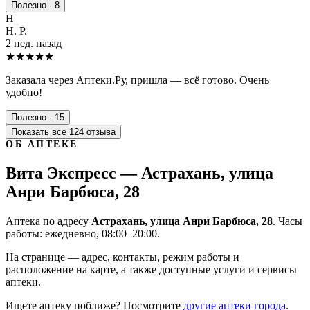
Полезно · 8
Н
Н. Р.
2 нед. назад
★★★★★
Заказала через Аптеки.Ру, пришла — всё готово. Очень
удобно!
Полезно · 15
Показать все 124 отзыва
ОБ АПТЕКЕ
Вита Экспресс — Астрахань, улица
Анри Барбюса, 28
Аптека по адресу
Астрахань, улица Анри Барбюса, 28
. Часы
работы: ежедневно, 08:00–20:00.
На странице — адрес, контакты, режим работы и
расположение на карте, а также доступные услуги и сервисы
аптеки.
Ищете аптеку поближе? Посмотрите
другие аптеки города
.