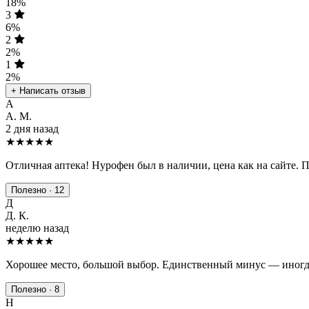
18%
3
6%
2
2%
1
2%
+ Написать отзыв
А
А. М.
2 дня назад
★★★★★
Отличная аптека! Нурофен был в наличии, цена как на сайте. 
Полезно · 12
Д
Д. К.
неделю назад
★★★★
★
Хорошее место, большой выбор. Единственный минус — иногда
Полезно · 8
Н