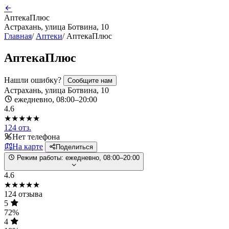
АптекаПлюс
Астрахань, улица Ботвина, 10
Главная
/
Аптеки
/
АптекаПлюс
АптекаПлюс
Нашли ошибку?
Сообщите нам
Астрахань, улица Ботвина, 10
ежедневно, 08:00–20:00
4.6
★★★★★
124 отз.
Нет телефона
На карте
Поделиться
Режим работы:
ежедневно, 08:00–20:00
4.6
★★★★★
124 отзыва
5
72%
4