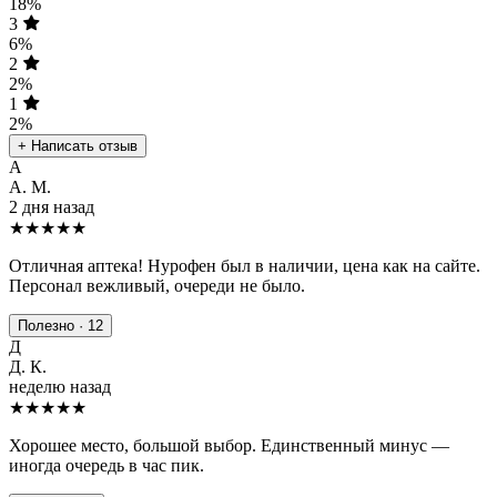
18%
3
6%
2
2%
1
2%
+ Написать отзыв
А
А. М.
2 дня назад
★★★★★
Отличная аптека! Нурофен был в наличии, цена как на сайте.
Персонал вежливый, очереди не было.
Полезно · 12
Д
Д. К.
неделю назад
★★★★
★
Хорошее место, большой выбор. Единственный минус —
иногда очередь в час пик.