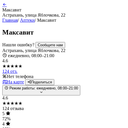
Максавит
Астрахань, улица Яблочкова, 22
Главная
/
Аптеки
/
Максавит
Максавит
Нашли ошибку?
Сообщите нам
Астрахань, улица Яблочкова, 22
ежедневно, 08:00–21:00
4.6
★★★★★
124 отз.
Нет телефона
На карте
Поделиться
Режим работы:
ежедневно, 08:00–21:00
4.6
★★★★★
124 отзыва
5
72%
4