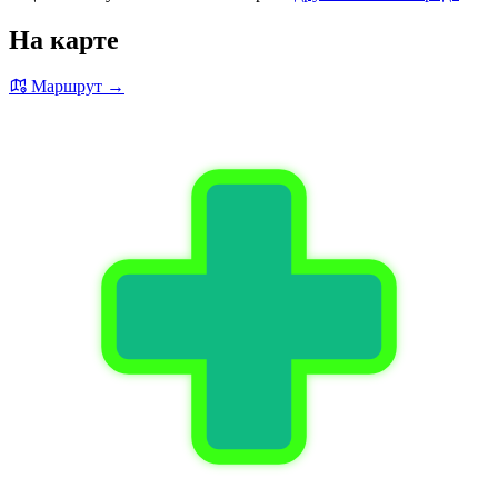
На карте
Маршрут →