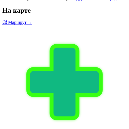
На карте
Маршрут →