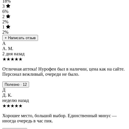
18%
3
6%
2
2%
1
2%
+ Написать отзыв
А
А. М.
2 дня назад
★★★★★
Отличная аптека! Нурофен был в наличии, цена как на сайте.
Персонал вежливый, очереди не было.
Полезно · 12
Д
Д. К.
неделю назад
★★★★
★
Хорошее место, большой выбор. Единственный минус —
иногда очередь в час пик.