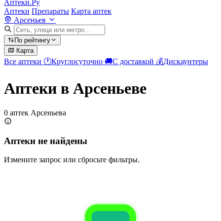
Аптеки.Ру
Аптеки
Препараты
Карта аптек
Арсеньев
По рейтингу
Карта
Все аптеки
🕐
Круглосуточно
🚚
С доставкой
💰
Дискаунтеры
Аптеки в Арсеньеве
0 аптек Арсеньева
Аптеки не найдены
Измените запрос или сбросьте фильтры.