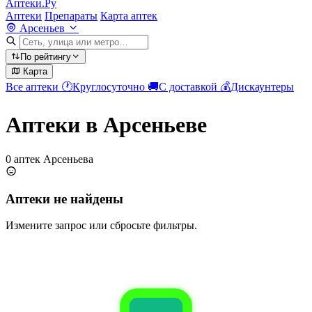
Аптеки.Ру
Аптеки
Препараты
Карта аптек
Арсеньев
По рейтингу
Карта
Все аптеки
🕐
Круглосуточно
🚚
С доставкой
💰
Дискаунтеры
Аптеки в Арсеньеве
0 аптек Арсеньева
Аптеки не найдены
Измените запрос или сбросьте фильтры.