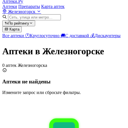
Аптеки.Ру
Аптеки
Препараты
Карта аптек
Железногорск
По рейтингу
Карта
Все аптеки
🕐
Круглосуточно
🚚
С доставкой
💰
Дискаунтеры
Аптеки в Железногорске
0 аптек Железногорска
Аптеки не найдены
Измените запрос или сбросьте фильтры.