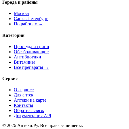
Города и районы
Москва
Санкт-Петербург
По районам →
Категории
Простуда и грипп
Обезболивающие
Антибиотики
Витамины
Все препараты →
Сервис
О сервисе
Для аптек
Аптеки на карте
Контакты
Обратная связь
Документация API
© 2026 Аптеки.Ру. Все права защищены.