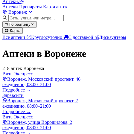
Аптеки.Ру
Аптеки
Препараты
Карта аптек
Воронеж
По рейтингу
Карта
Все аптеки
🕐
Круглосуточно
🚚
С доставкой
💰
Дискаунтеры
Аптеки в Воронеже
218 аптек Воронежа
Вита Экспресс
Воронеж, Московский проспект, 46
ежедневно, 08:00–21:00
Подробнее →
Здравсити
Воронеж, Московский проспект, 7
ежедневно, 08:00–21:00
Подробнее →
Вита Экспресс
Воронеж, улица Ворошилова, 2
ежедневно, 08:00–21:00
Подробнее →