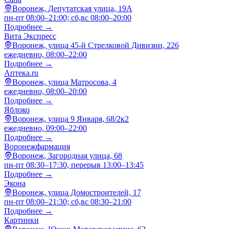
Воронеж, Депутатская улица, 19А
пн-пт 08:00–21:00; сб,вс 08:00–20:00
Подробнее →
Вита Экспресс
Воронеж, улица 45-й Стрелковой Дивизии, 226
ежедневно, 08:00–22:00
Подробнее →
Аптека.ru
Воронеж, улица Матросова, 4
ежедневно, 08:00–20:00
Подробнее →
Яблоко
Воронеж, улица 9 Января, 68/2к2
ежедневно, 09:00–22:00
Подробнее →
Воронежфармация
Воронеж, Загородная улица, 68
пн-пт 08:30–17:30, перерыв 13:00–13:45
Подробнее →
Экона
Воронеж, улица Домостроителей, 17
пн-пт 08:00–21:30; сб,вс 08:30–21:00
Подробнее →
Картинки