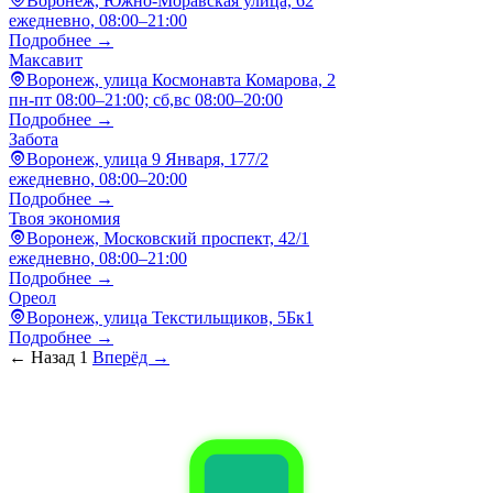
Воронеж, Южно-Моравская улица, 62
ежедневно, 08:00–21:00
Подробнее →
Максавит
Воронеж, улица Космонавта Комарова, 2
пн-пт 08:00–21:00; сб,вс 08:00–20:00
Подробнее →
Забота
Воронеж, улица 9 Января, 177/2
ежедневно, 08:00–20:00
Подробнее →
Твоя экономия
Воронеж, Московский проспект, 42/1
ежедневно, 08:00–21:00
Подробнее →
Ореол
Воронеж, улица Текстильщиков, 5Бк1
Подробнее →
← Назад
1
Вперёд →