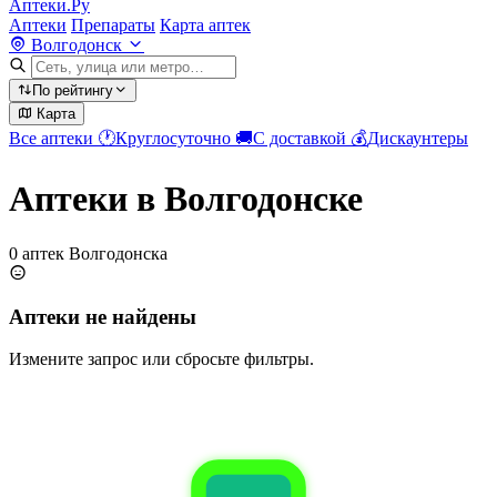
Аптеки.Ру
Аптеки
Препараты
Карта аптек
Волгодонск
По рейтингу
Карта
Все аптеки
🕐
Круглосуточно
🚚
С доставкой
💰
Дискаунтеры
Аптеки в Волгодонске
0 аптек Волгодонска
Аптеки не найдены
Измените запрос или сбросьте фильтры.