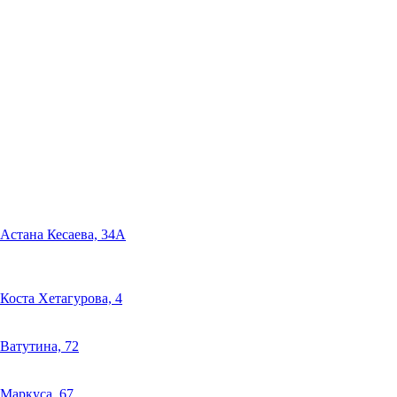
Астана Кесаева, 34А
Коста Хетагурова, 4
Ватутина, 72
Маркуса, 67