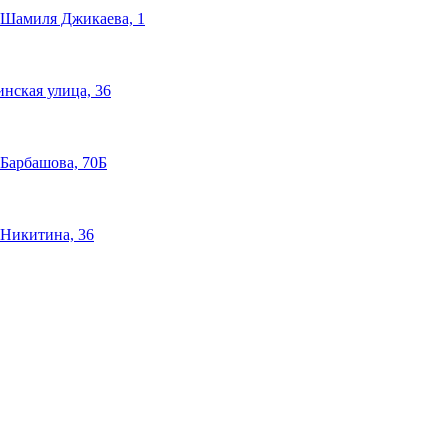
 Шамиля Джикаева, 1
нская улица, 36
 Барбашова, 70Б
 Никитина, 36