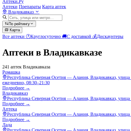
Аптеки.Ру
Аптеки
Препараты
Карта аптек
Владикавказ
По рейтингу
Карта
Все аптеки
🕐
Круглосуточно
🚚
С доставкой
💰
Дискаунтеры
Аптеки в Владикавказе
241 аптек Владикавказа
Ромашка
Республика Северная Осетия — Алания, Владикавказ, улица 
ежедневно, 08:30–21:30
Подробнее →
Владикавказ
Республика Северная Осетия — Алания, Владикавказ, улица 
Подробнее →
Аптека
Республика Северная Осетия — Алания, Владикавказ, улица 
Подробнее →
Лада
Республика Северная Осетия — Алания, Владикавказ, улица 