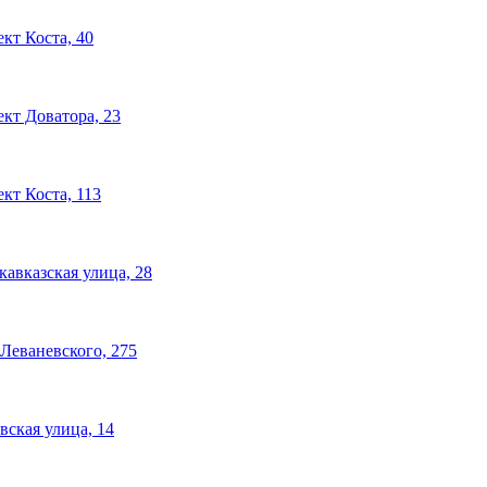
кт Коста, 40
кт Доватора, 23
кт Коста, 113
авказская улица, 28
Леваневского, 275
ская улица, 14