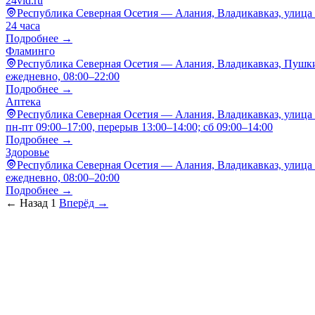
24vld.ru
Республика Северная Осетия — Алания, Владикавказ, улица
24 часа
Подробнее →
Фламинго
Республика Северная Осетия — Алания, Владикавказ, Пушки
ежедневно, 08:00–22:00
Подробнее →
Аптека
Республика Северная Осетия — Алания, Владикавказ, улица
пн-пт 09:00–17:00, перерыв 13:00–14:00; сб 09:00–14:00
Подробнее →
Здоровье
Республика Северная Осетия — Алания, Владикавказ, улица
ежедневно, 08:00–20:00
Подробнее →
← Назад
1
Вперёд →