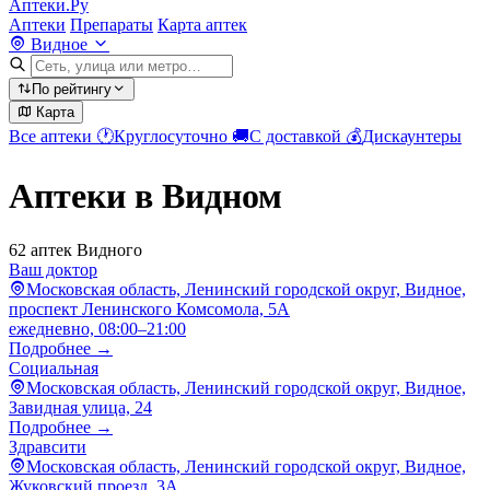
Аптеки.Ру
Аптеки
Препараты
Карта аптек
Видное
По рейтингу
Карта
Все аптеки
🕐
Круглосуточно
🚚
С доставкой
💰
Дискаунтеры
Аптеки в Видном
62 аптек Видного
Ваш доктор
Московская область, Ленинский городской округ, Видное,
проспект Ленинского Комсомола, 5А
ежедневно, 08:00–21:00
Подробнее →
Социальная
Московская область, Ленинский городской округ, Видное,
Завидная улица, 24
Подробнее →
Здравсити
Московская область, Ленинский городской округ, Видное,
Жуковский проезд, 3А