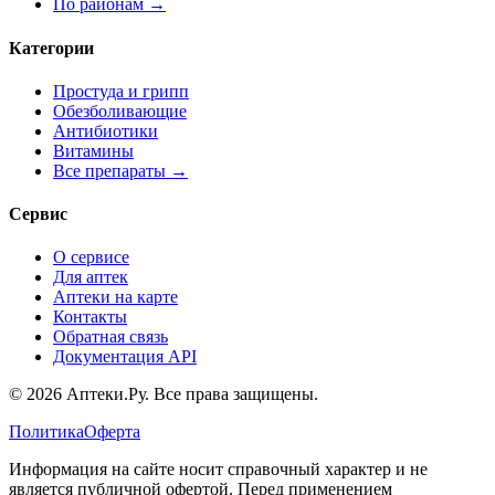
По районам →
Категории
Простуда и грипп
Обезболивающие
Антибиотики
Витамины
Все препараты →
Сервис
О сервисе
Для аптек
Аптеки на карте
Контакты
Обратная связь
Документация API
© 2026 Аптеки.Ру. Все права защищены.
Политика
Оферта
Информация на сайте носит справочный характер и не
является публичной офертой. Перед применением