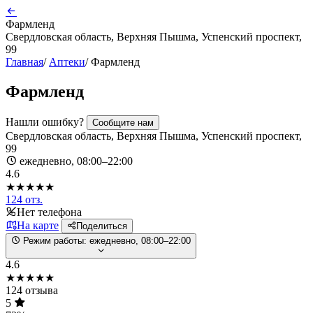
Фармленд
Свердловская область, Верхняя Пышма, Успенский проспект,
99
Главная
/
Аптеки
/
Фармленд
Фармленд
Нашли ошибку?
Сообщите нам
Свердловская область, Верхняя Пышма, Успенский проспект,
99
ежедневно, 08:00–22:00
4.6
★★★★★
124 отз.
Нет телефона
На карте
Поделиться
Режим работы:
ежедневно, 08:00–22:00
4.6
★★★★★
124 отзыва
5