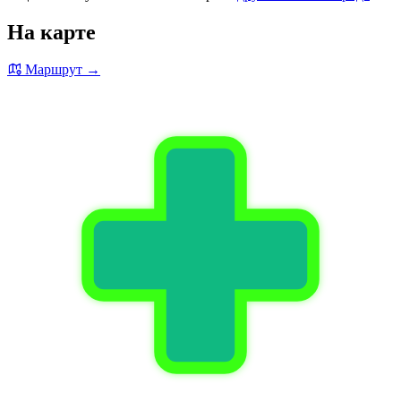
На карте
Маршрут →