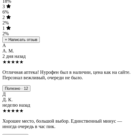
18%
3
6%
2
2%
1
2%
+ Написать отзыв
А
А. М.
2 дня назад
★★★★★
Отличная аптека! Нурофен был в наличии, цена как на сайте.
Персонал вежливый, очереди не было.
Полезно · 12
Д
Д. К.
неделю назад
★★★★
★
Хорошее место, большой выбор. Единственный минус —
иногда очередь в час пик.