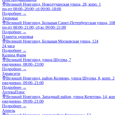
Великий Новгород, Новолучанская улица, 28, корп. 1
пн-пт 08:00–20:00; сб 09:00–18:00
Подробнее →
Здоровье
Великий Новгород, Большая Санкт-Петербургская улица, 10
пн-пт 08:00–21:00; сб,вс 09:00–21:00
Подробнее →
Планета здоровья
Великий Новгород, Большая Московская улица, 124
24 часа
Подробнее →
Калина Фарм
Великий Новгород, улица Щусева, 7
ежедневно, 08:00–23:00
Подробнее →
Здравсити
Великий Новгород, район Колмово, улица Щусева, 8, корп. 2
ежедневно, 09:00–21:00
Подробнее →
АптекаПлюс
Великий Новгород, Западный район, улица Кочетова, 14, кор
ежедневно, 09:00–21:00
Подробнее →
Апрель