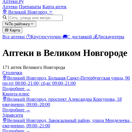
Аптеки.Ру
Аптеки
Препараты
Карта аптек
Великий Новгород
По рейтингу
Карта
Все аптеки
🕐
Круглосуточно
🚚
С доставкой
💰
Дискаунтеры
Аптеки в Великом Новгороде
171 аптек Великого Новгорода
Столички
Великий Новгород, Большая Санкт-Петербургская улица, 90
пн-пт 08:00–21:00; сб,вс 09:00–21:00
Подробнее →
Квинта-плюс
Великий Новгород, проспект Александра Корсунова, 18
ежедневно, 09:00–20:00
Подробнее →
Здравсити
Великий Новгород, Завокзальный район, улица Менделеева, 
ежедневно, 09:00–21:00
Подробнее →