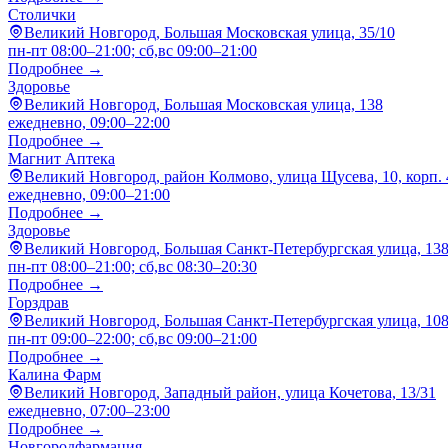
Столички
Великий Новгород, Большая Московская улица, 35/10
пн-пт 08:00–21:00; сб,вс 09:00–21:00
Подробнее →
Здоровье
Великий Новгород, Большая Московская улица, 138
ежедневно, 09:00–22:00
Подробнее →
Магнит Аптека
Великий Новгород, район Колмово, улица Щусева, 10, корп. 
ежедневно, 09:00–21:00
Подробнее →
Здоровье
Великий Новгород, Большая Санкт-Петербургская улица, 13
пн-пт 08:00–21:00; сб,вс 08:30–20:30
Подробнее →
Горздрав
Великий Новгород, Большая Санкт-Петербургская улица, 108,
пн-пт 09:00–22:00; сб,вс 09:00–21:00
Подробнее →
Калина Фарм
Великий Новгород, Западный район, улица Кочетова, 13/31
ежедневно, 07:00–23:00
Подробнее →
Новгородфармация