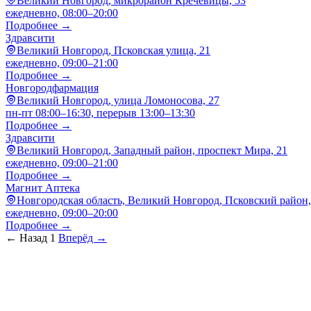
Великий Новгород, микрорайон Кречевицы, 53
ежедневно, 08:00–20:00
Подробнее →
Здравсити
Великий Новгород, Псковская улица, 21
ежедневно, 09:00–21:00
Подробнее →
Новгородфармация
Великий Новгород, улица Ломоносова, 27
пн-пт 08:00–16:30, перерыв 13:00–13:30
Подробнее →
Здравсити
Великий Новгород, Западный район, проспект Мира, 21
ежедневно, 09:00–21:00
Подробнее →
Магнит Аптека
Новгородская область, Великий Новгород, Псковский район,
ежедневно, 09:00–20:00
Подробнее →
← Назад
1
Вперёд →