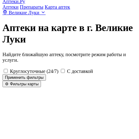
Аптеки.Ру
Аптеки
Препараты
Карта аптек
Великие Луки
Аптеки на карте в г. Великие
Луки
Найдите ближайшую аптеку, посмотрите режим работы и
услуги.
Круглосуточные (24/7)
С доставкой
Применить фильтры
⚙️ Фильтры карты