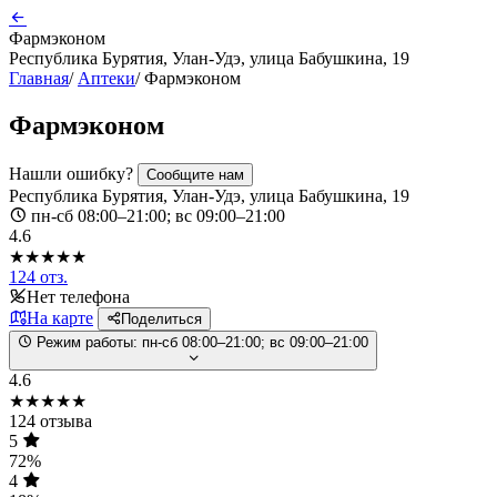
Фармэконом
Республика Бурятия, Улан-Удэ, улица Бабушкина, 19
Главная
/
Аптеки
/
Фармэконом
Фармэконом
Нашли ошибку?
Сообщите нам
Республика Бурятия, Улан-Удэ, улица Бабушкина, 19
пн-сб 08:00–21:00; вс 09:00–21:00
4.6
★★★★★
124 отз.
Нет телефона
На карте
Поделиться
Режим работы:
пн-сб 08:00–21:00; вс 09:00–21:00
4.6
★★★★★
124 отзыва
5
72%
4