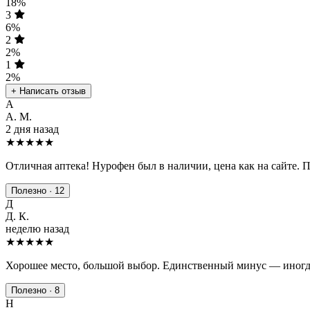
18%
3
6%
2
2%
1
2%
+ Написать отзыв
А
А. М.
2 дня назад
★★★★★
Отличная аптека! Нурофен был в наличии, цена как на сайте. 
Полезно · 12
Д
Д. К.
неделю назад
★★★★
★
Хорошее место, большой выбор. Единственный минус — иногда
Полезно · 8
Н