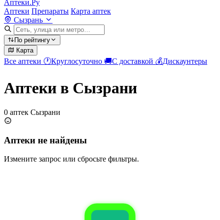
Аптеки.Ру
Аптеки
Препараты
Карта аптек
Сызрань
По рейтингу
Карта
Все аптеки
🕐
Круглосуточно
🚚
С доставкой
💰
Дискаунтеры
Аптеки в Сызрани
0 аптек Сызрани
Аптеки не найдены
Измените запрос или сбросьте фильтры.