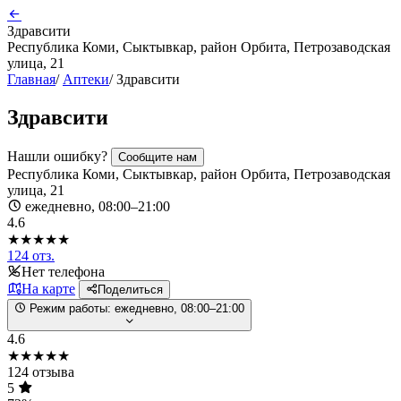
Здравсити
Республика Коми, Сыктывкар, район Орбита, Петрозаводская
улица, 21
Главная
/
Аптеки
/
Здравсити
Здравсити
Нашли ошибку?
Сообщите нам
Республика Коми, Сыктывкар, район Орбита, Петрозаводская
улица, 21
ежедневно, 08:00–21:00
4.6
★★★★★
124 отз.
Нет телефона
На карте
Поделиться
Режим работы:
ежедневно, 08:00–21:00
4.6
★★★★★
124 отзыва
5