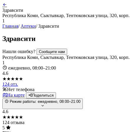
Здравсити
Республика Коми, Сыктывкар, Тентюковская улица, 320, корп.
1
Главная
/
Аптеки
/
Здравсити
Здравсити
Нашли ошибку?
Сообщите нам
Республика Коми, Сыктывкар, Тентюковская улица, 320, корп.
1
ежедневно, 08:00–21:00
4.6
★★★★★
124 отз.
Нет телефона
На карте
Поделиться
Режим работы:
ежедневно, 08:00–21:00
4.6
★★★★★
124 отзыва
5