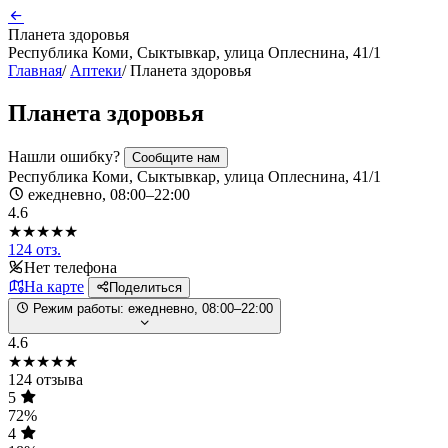
Планета здоровья
Республика Коми, Сыктывкар, улица Оплеснина, 41/1
Главная
/
Аптеки
/
Планета здоровья
Планета здоровья
Нашли ошибку?
Сообщите нам
Республика Коми, Сыктывкар, улица Оплеснина, 41/1
ежедневно, 08:00–22:00
4.6
★★★★★
124 отз.
Нет телефона
На карте
Поделиться
Режим работы:
ежедневно, 08:00–22:00
4.6
★★★★★
124 отзыва
5
72%
4