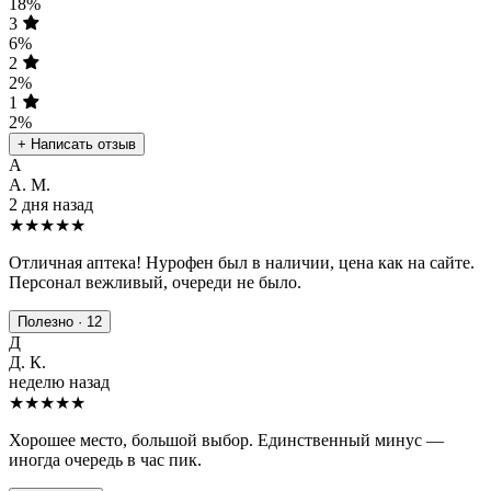
18%
3
6%
2
2%
1
2%
+ Написать отзыв
А
А. М.
2 дня назад
★★★★★
Отличная аптека! Нурофен был в наличии, цена как на сайте.
Персонал вежливый, очереди не было.
Полезно · 12
Д
Д. К.
неделю назад
★★★★
★
Хорошее место, большой выбор. Единственный минус —
иногда очередь в час пик.