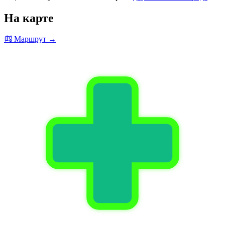
На карте
Маршрут →