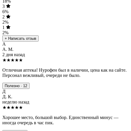
18%
3
6%
2
2%
1
2%
+ Написать отзыв
А
А. М.
2 дня назад
★★★★★
Отличная аптека! Нурофен был в наличии, цена как на сайте.
Персонал вежливый, очереди не было.
Полезно · 12
Д
Д. К.
неделю назад
★★★★
★
Хорошее место, большой выбор. Единственный минус —
иногда очередь в час пик.