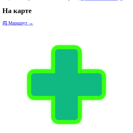
На карте
Маршрут →