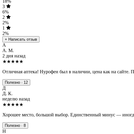
18%
3
6%
2
2%
1
2%
+ Написать отзыв
А
А. М.
2 дня назад
★★★★★
Отличная аптека! Нурофен был в наличии, цена как на сайте. 
Полезно · 12
Д
Д. К.
неделю назад
★★★★
★
Хорошее место, большой выбор. Единственный минус — иногда
Полезно · 8
Н