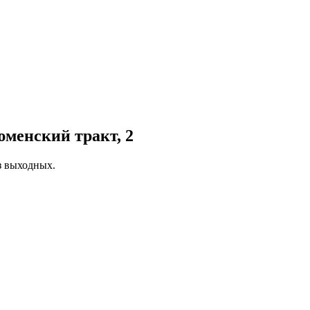
менский тракт, 2
ез выходных.