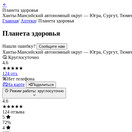
Планета здоровья
Ханты-Мансийский автономный округ — Югра, Сургут, Тюменс
Главная
/
Аптеки
/
Планета здоровья
Планета здоровья
Нашли ошибку?
Сообщите нам
Ханты-Мансийский автономный округ — Югра, Сургут, Тюменс
Круглосуточно
4.6
★★★★★
124 отз.
Нет телефона
На карте
Поделиться
Режим работы:
круглосуточно
4.6
★★★★★
124 отзыва
5
72%
4