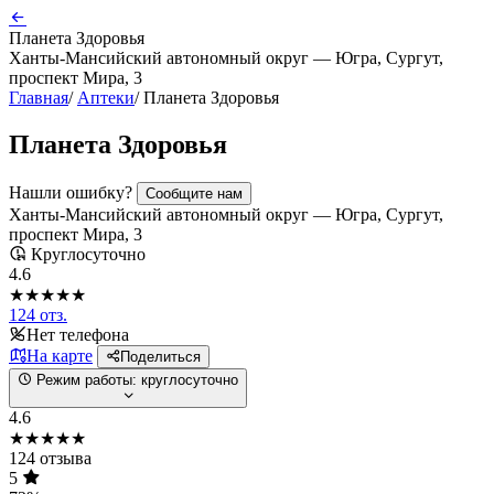
Планета Здоровья
Ханты-Мансийский автономный округ — Югра, Сургут,
проспект Мира, 3
Главная
/
Аптеки
/
Планета Здоровья
Планета Здоровья
Нашли ошибку?
Сообщите нам
Ханты-Мансийский автономный округ — Югра, Сургут,
проспект Мира, 3
Круглосуточно
4.6
★★★★★
124 отз.
Нет телефона
На карте
Поделиться
Режим работы:
круглосуточно
4.6
★★★★★
124 отзыва
5