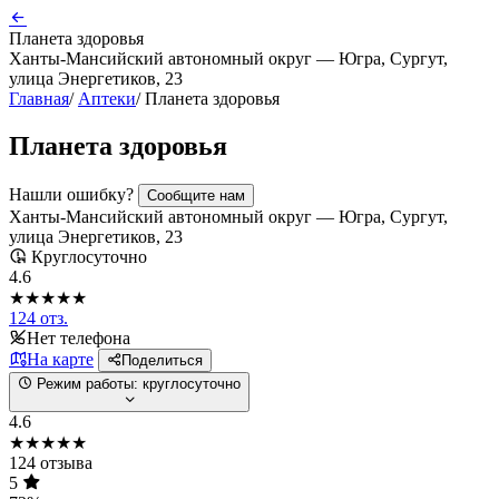
Планета здоровья
Ханты-Мансийский автономный округ — Югра, Сургут,
улица Энергетиков, 23
Главная
/
Аптеки
/
Планета здоровья
Планета здоровья
Нашли ошибку?
Сообщите нам
Ханты-Мансийский автономный округ — Югра, Сургут,
улица Энергетиков, 23
Круглосуточно
4.6
★★★★★
124 отз.
Нет телефона
На карте
Поделиться
Режим работы:
круглосуточно
4.6
★★★★★
124 отзыва
5