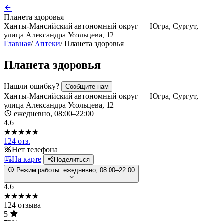
Планета здоровья
Ханты-Мансийский автономный округ — Югра, Сургут,
улица Александра Усольцева, 12
Главная
/
Аптеки
/
Планета здоровья
Планета здоровья
Нашли ошибку?
Сообщите нам
Ханты-Мансийский автономный округ — Югра, Сургут,
улица Александра Усольцева, 12
ежедневно, 08:00–22:00
4.6
★★★★★
124 отз.
Нет телефона
На карте
Поделиться
Режим работы:
ежедневно, 08:00–22:00
4.6
★★★★★
124 отзыва
5