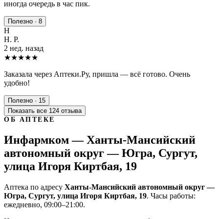
иногда очередь в час пик.
Полезно · 8
Н
Н. Р.
2 нед. назад
★★★★★
Заказала через Аптеки.Ру, пришла — всё готово. Очень
удобно!
Полезно · 15
Показать все 124 отзыва
ОБ АПТЕКЕ
Инфармком — Ханты-Мансийский
автономный округ — Югра, Сургут,
улица Игоря Киртбая, 19
Аптека по адресу
Ханты-Мансийский автономный округ —
Югра, Сургут, улица Игоря Киртбая, 19
. Часы работы:
ежедневно, 09:00–21:00.