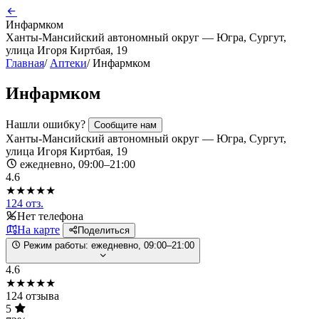
Инфармком
Ханты-Мансийский автономный округ — Югра, Сургут,
улица Игоря Киртбая, 19
Главная
/
Аптеки
/
Инфармком
Инфармком
Нашли ошибку?
Сообщите нам
Ханты-Мансийский автономный округ — Югра, Сургут,
улица Игоря Киртбая, 19
ежедневно, 09:00–21:00
4.6
★★★★★
124 отз.
Нет телефона
На карте
Поделиться
Режим работы:
ежедневно, 09:00–21:00
4.6
★★★★★
124 отзыва
5