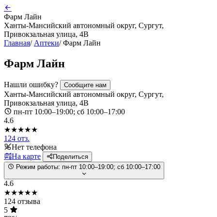
Фарм Лайн
Ханты-Мансийский автономный округ, Сургут,
Привокзальная улица, 4В
Главная
/
Аптеки
/
Фарм Лайн
Фарм Лайн
Нашли ошибку?
Сообщите нам
Ханты-Мансийский автономный округ, Сургут,
Привокзальная улица, 4В
пн-пт 10:00–19:00; сб 10:00–17:00
4.6
★★★★★
124 отз.
Нет телефона
На карте
Поделиться
Режим работы:
пн-пт 10:00–19:00; сб 10:00–17:00
4.6
★★★★★
124 отзыва
5