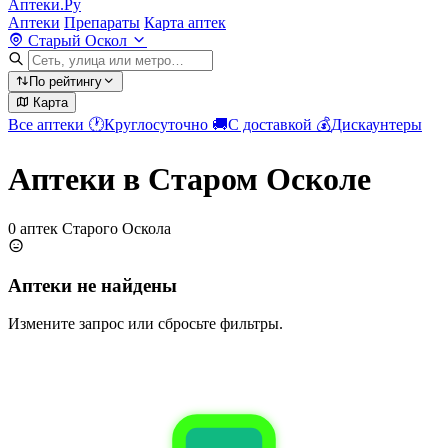
Аптеки.Ру
Аптеки
Препараты
Карта аптек
Старый Оскол
По рейтингу
Карта
Все аптеки
🕐
Круглосуточно
🚚
С доставкой
💰
Дискаунтеры
Аптеки в Старом Осколе
0 аптек Старого Оскола
Аптеки не найдены
Измените запрос или сбросьте фильтры.