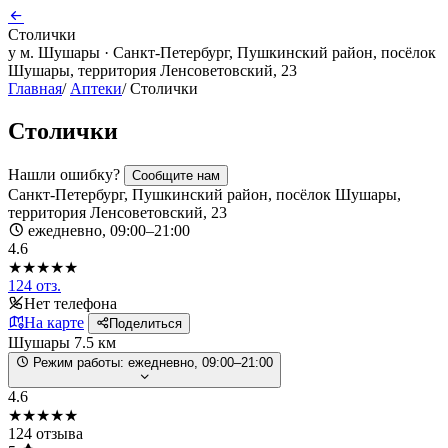
Столички
у м. Шушары · Санкт-Петербург, Пушкинский район, посёлок
Шушары, территория Ленсоветовский, 23
Главная
/
Аптеки
/
Столички
Столички
Нашли ошибку?
Сообщите нам
Санкт-Петербург, Пушкинский район, посёлок Шушары,
территория Ленсоветовский, 23
ежедневно, 09:00–21:00
4.6
★★★★★
124 отз.
Нет телефона
На карте
Поделиться
Шушары
7.5 км
Режим работы:
ежедневно, 09:00–21:00
4.6
★★★★★
124 отзыва