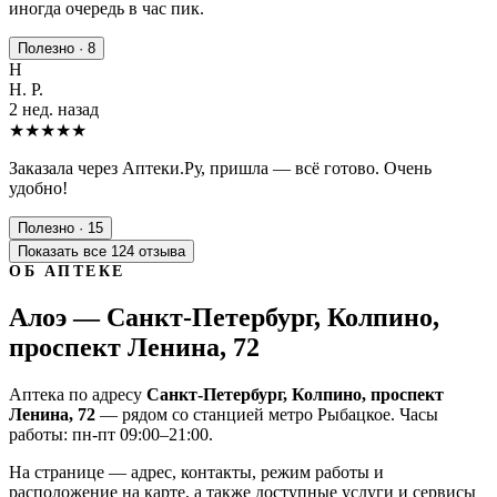
иногда очередь в час пик.
Полезно · 8
Н
Н. Р.
2 нед. назад
★★★★★
Заказала через Аптеки.Ру, пришла — всё готово. Очень
удобно!
Полезно · 15
Показать все 124 отзыва
ОБ АПТЕКЕ
Алоэ — Санкт-Петербург, Колпино,
проспект Ленина, 72
Аптека по адресу
Санкт-Петербург, Колпино, проспект
Ленина, 72
— рядом со станцией метро Рыбацкое. Часы
работы: пн-пт 09:00–21:00.
На странице — адрес, контакты, режим работы и
расположение на карте, а также доступные услуги и сервисы