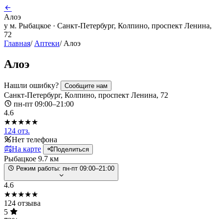
Алоэ
у м. Рыбацкое · Санкт-Петербург, Колпино, проспект Ленина,
72
Главная
/
Аптеки
/
Алоэ
Алоэ
Нашли ошибку?
Сообщите нам
Санкт-Петербург, Колпино, проспект Ленина, 72
пн-пт 09:00–21:00
4.6
★★★★★
124 отз.
Нет телефона
На карте
Поделиться
Рыбацкое
9.7 км
Режим работы:
пн-пт 09:00–21:00
4.6
★★★★★
124 отзыва
5