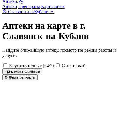
Аптеки.Ру
Аптеки
Препараты
Карта аптек
Славянск-на-Кубани
Аптеки на карте в г.
Славянск-на-Кубани
Найдите ближайшую аптеку, посмотрите режим работы и
услуги.
Круглосуточные (24/7)
С доставкой
Применить фильтры
⚙️ Фильтры карты