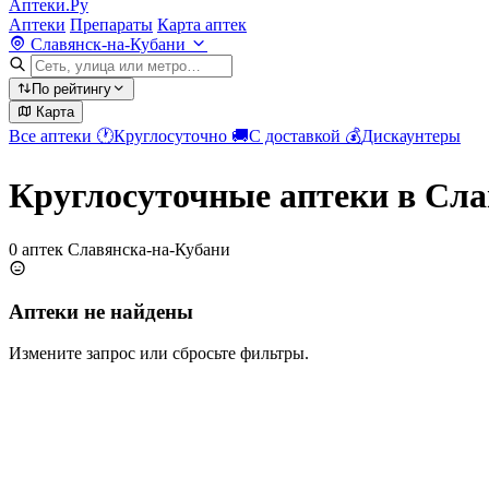
Аптеки.Ру
Аптеки
Препараты
Карта аптек
Славянск-на-Кубани
По рейтингу
Карта
Все аптеки
🕐
Круглосуточно
🚚
С доставкой
💰
Дискаунтеры
Круглосуточные аптеки в Сла
0 аптек Славянска-на-Кубани
Аптеки не найдены
Измените запрос или сбросьте фильтры.