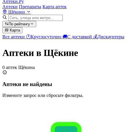
Аптеки.Ру
Аптеки
Препараты
Карта аптек
Щёкино
По рейтингу
Карта
Все аптеки
🕐
Круглосуточно
🚚
С доставкой
💰
Дискаунтеры
Аптеки в Щёкине
0 аптек Щёкина
Аптеки не найдены
Измените запрос или сбросьте фильтры.