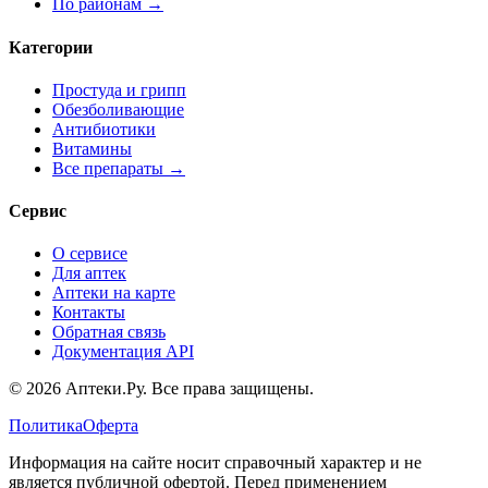
По районам →
Категории
Простуда и грипп
Обезболивающие
Антибиотики
Витамины
Все препараты →
Сервис
О сервисе
Для аптек
Аптеки на карте
Контакты
Обратная связь
Документация API
© 2026 Аптеки.Ру. Все права защищены.
Политика
Оферта
Информация на сайте носит справочный характер и не
является публичной офертой. Перед применением